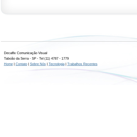
Decalfix Comunicação Visual
Taboão da Serra - SP - Tel (11) 4787 - 1779
Home
|
Contato
|
Sobre Nós
|
Tecnologia
|
Trabalhos Recentes