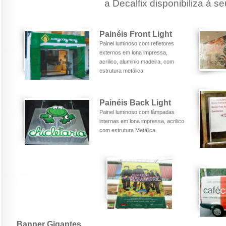
a Decalfix disponibiliza à se
Painéis Front Light
Painel luminoso com refletores
externos em lona impressa,
acrilico, aluminio madeira, com
estrutura metálica.
Painéis Back Light
Painel luminoso com lâmpadas
internas em lona impressa, acrilico
com estrutura Metálica.
Banner Gigantes